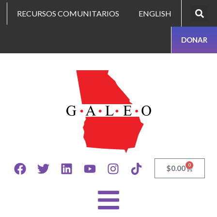
RECURSOS COMUNITARIOS
ENGLISH
DONAR
0
$
0.00