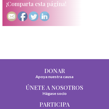
¡Comparta esta página!
DONAR
Apoya nuestra causa
ÚNETE A NOSOTROS
Hágase socio
PARTICIPA