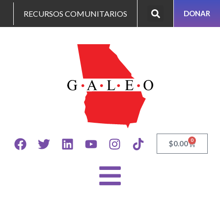
RECURSOS COMUNITARIOS
DONAR
0
$
0.00