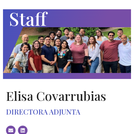
Staff
Elisa Covarrubias
DIRECTORA ADJUNTA