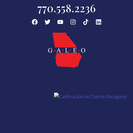
770.558.2236