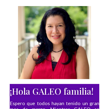
¡Hola GALEO familia!
Espero que todos hayan tenido un gran
mes de marzo. Mientras GALEO se