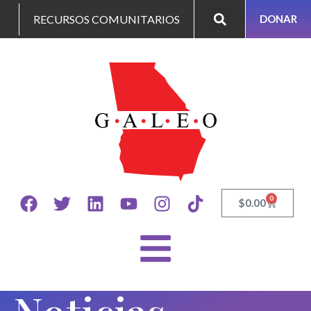
RECURSOS COMUNITARIOS
DONAR
0
$
0.00