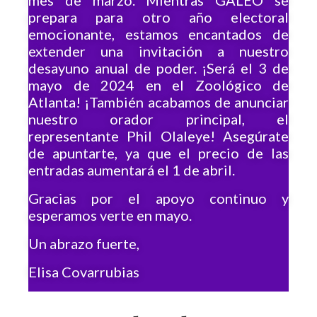
prepara para otro año electoral
emocionante, estamos encantados de
extender una invitación a nuestro
desayuno anual de poder. ¡Será el 3 de
mayo de 2024 en el Zoológico de
Atlanta! ¡También acabamos de anunciar
nuestro orador principal, el
representante Phil Olaleye! Asegúrate
de apuntarte, ya que el precio de las
entradas aumentará el 1 de abril.
Gracias por el apoyo continuo y
esperamos verte en mayo.
Un abrazo fuerte,
Elisa Covarrubias