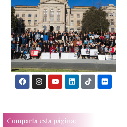
Comparta esta página: