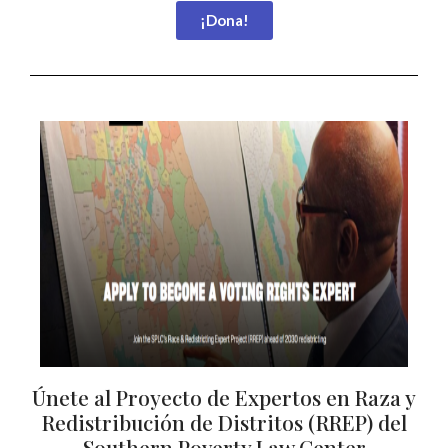
¡Dona!
Únete al Proyecto de Expertos en Raza y
Redistribución de Distritos (RREP) del
Southern Poverty Law Center