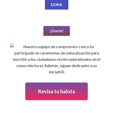
DONA
¡Únete!
Revisa tu balota