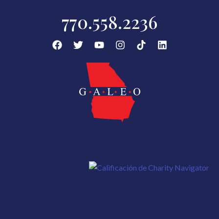
770.558.2236