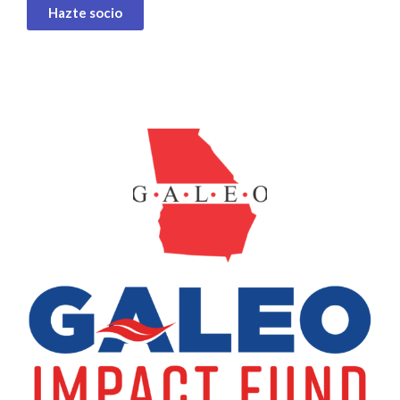
Hazte socio