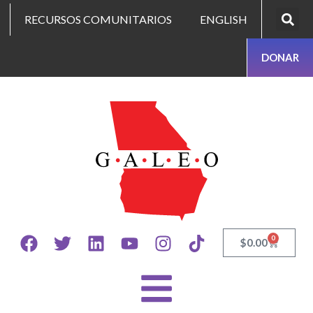
RECURSOS COMUNITARIOS
ENGLISH
DONAR
0
$
0.00