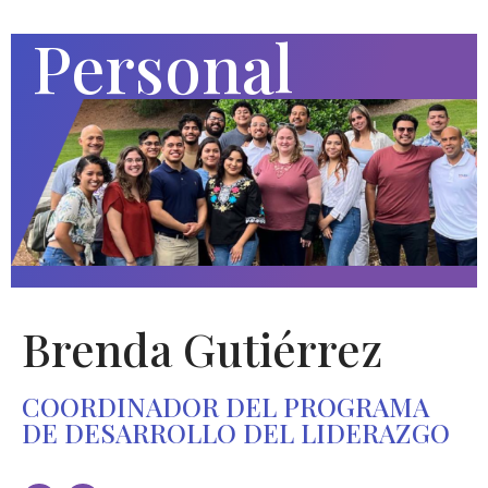
Personal
Brenda Gutiérrez
COORDINADOR DEL PROGRAMA
DE DESARROLLO DEL LIDERAZGO