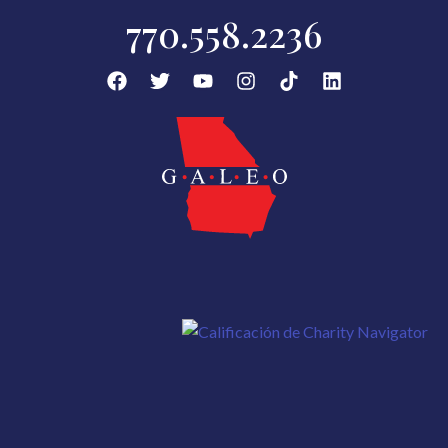
770.558.2236