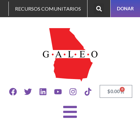
RECURSOS COMUNITARIOS
DONAR
0
$
0.00