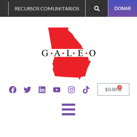
RECURSOS COMUNITARIOS
DONAR
0
$
0.00