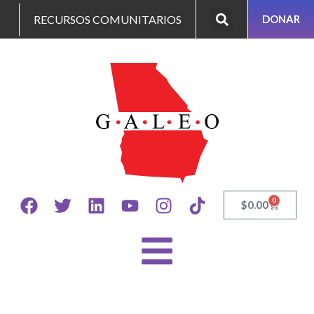
RECURSOS COMUNITARIOS
DONAR
0
$
0.00