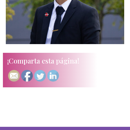
¡Comparta esta página!