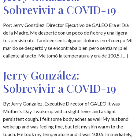
Sobrevivir a COVID-19
Por: Jerry González, Director Ejecutivo de GALEO Era el Día
de la Madre. Me desperté con un poco de fiebre y una ligera
tos persistente. También sentí algunos dolores en el cuerpo Mi
marido se despertó y se encontraba bien, pero sentía mi piel
caliente al tacto. Me tomó la temperatura y era de 100,5. […]
Jerry González:
Sobrevivir a COVID-19
By: Jerry Gonzalez, Executive Director of GALEO It was
Mother’s Day. I woke up with a slight fever and a slight
persistent cough. I felt some body aches as well My husband
woke up and was feeling fine, but felt my skin warm to the
touch. He took my temperature and it was 100.5. Immediately,