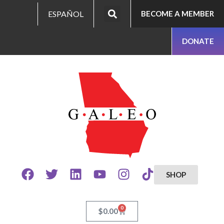
ESPAÑOL
BECOME A MEMBER
DONATE
SHOP
0
$
0.00