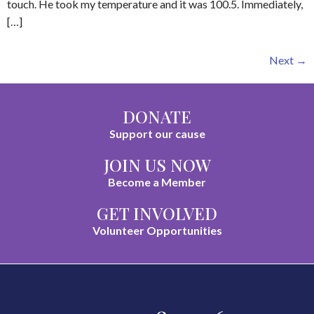
touch. He took my temperature and it was 100.5. Immediately,
[…]
Next
→
DONATE
Support our cause
JOIN US NOW
Become a Member
GET INVOLVED
Volunteer Opportunities