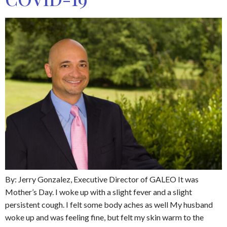
By: Jerry Gonzalez, Executive Director of GALEO It was
Mother’s Day. I woke up with a slight fever and a slight
persistent cough. I felt some body aches as well My husband
woke up and was feeling fine, but felt my skin warm to the