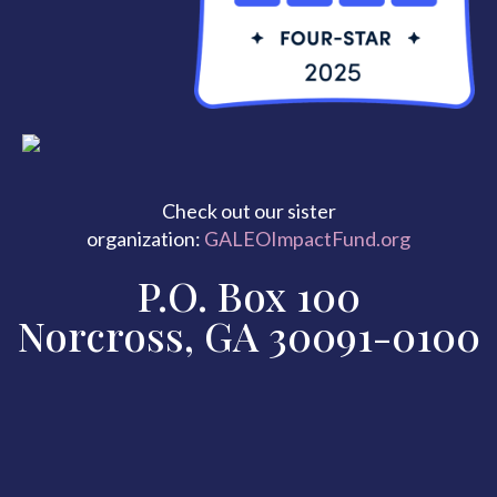
Check out our sister
organization:
GALEOImpactFund.org
P.O. Box 100
Norcross, GA 30091-0100