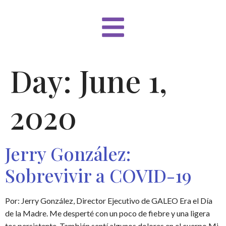
Day:
June 1,
2020
Jerry González:
Sobrevivir a COVID-19
Por: Jerry González, Director Ejecutivo de GALEO Era el Día
de la Madre. Me desperté con un poco de fiebre y una ligera
tos persistente. También sentí algunos dolores en el cuerpo Mi