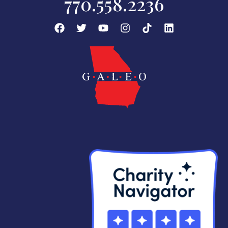
770.558.2236